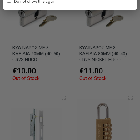
Do not show this again
ΚΥΛΙΝΔΡΟΣ ΜΕ 3
ΚΥΛΙΝΔΡΟΣ ΜΕ 3
ΚΛΕΙΔΙΑ 90MM (40-50)
ΚΛΕΙΔΙΑ 80MM (40-40)
GR2S HUGO
GR2S NICKEL HUGO
€10.00
€11.00
Out of Stock
Out of Stock