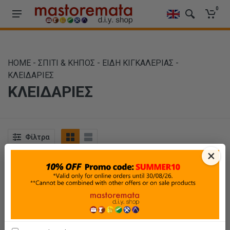
0
HOME
-
ΣΠΙΤΙ & ΚΗΠΟΣ
-
ΕΙΔΗ ΚΙΓΚΑΛΕΡΙΑΣ
-
ΚΛΕΙΔΑΡΙΕΣ
ΚΛΕΙΔΑΡΙΕΣ
Φίλτρα
×
Ταξινόμηση
Προβολή