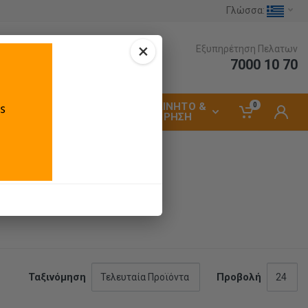
Γλώσσα:
×
Εξυπηρέτηση Πελατων
7000 10 70
ΑΥΤΟΚΙΝΗΤΟ &
0
ΗΛΕΚΤΡΟΛΟΓΙΚΑ
ΣΥΝΤΗΡΗΣΗ
Ταξινόμηση
Προβολή