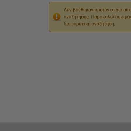
Δεν βρέθηκαν προϊόντα για αυτ
αναζήτησης. Παρακαλώ δοκιμά
διαφορετική αναζήτηση.