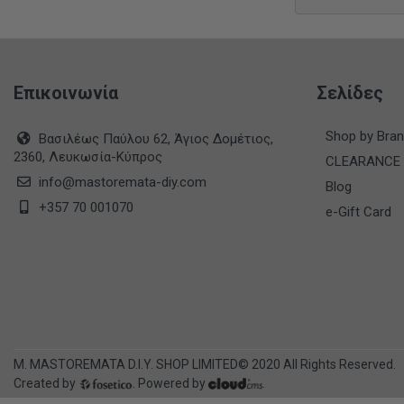
Επικοινωνία
Σελίδες
Shop by Bra
Βασιλέως Παύλου 62, Άγιος Δομέτιος,
2360, Λευκωσία-Κύπρος
CLEARANCE
info@mastoremata-diy.com
Blog
+357 70 001070
e-Gift Card
M. MASTOREMATA D.I.Y. SHOP LIMITED© 2020 All Rights Reserved.
Created by
. Powered by
.