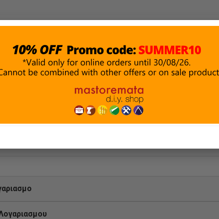
ΜΑΤΑ &
ΔΟΜΙΚΑ ΥΛΙΚΑ
ΑΛΕΙΑ
ΥΔΡΑΥΛΙΚΑ
& ΣΤΕΓΑΝΩΣΗ
ΗΣ
γαριασμο
 Λογαριασμου