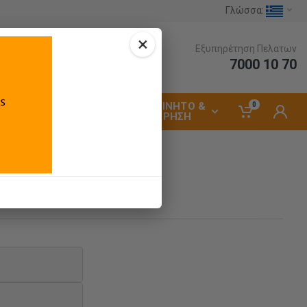
Γλώσσα:
×
Εξυπηρέτηση Πελατων
7000 10 70
ΑΥΤΟΚΙΝΗΤΟ &
0
ΗΛΕΚΤΡΟΛΟΓΙΚΑ
ΣΥΝΤΗΡΗΣΗ